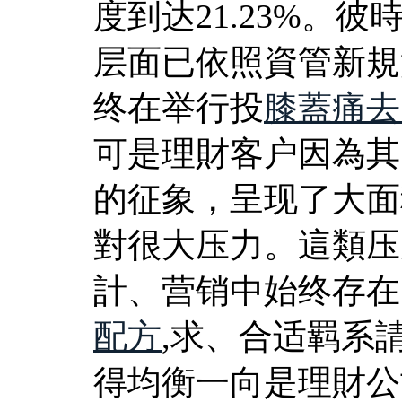
度到达21.23%。
层面已依照資管新規
终在举行投
膝蓋痛去
可是理財客户因為其
的征象，呈现了大面
對很大压力。這類压
計、营销中始终存在
配方
,求、合适羁系
得均衡一向是理財公