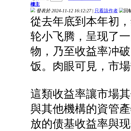
樓主
發表於 2024-11-12 16:12:27
|
只看該作者
從去年底到本年初，
轮小飞腾，呈现了一
物，乃至收益率冲破
饭。肉眼可見，市場
這類收益率讓市場其
與其他機構的資管產
放的债基收益率與现