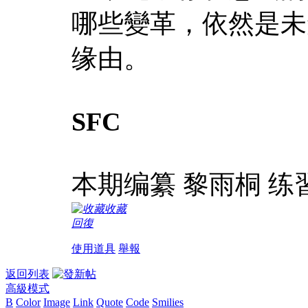
哪些變革，依然是未
缘由。
SFC
本期编纂 黎雨桐 练
收藏
回復
使用道具
舉報
返回列表
高級模式
B
Color
Image
Link
Quote
Code
Smilies