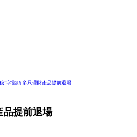
“稳”字當頭 多只理財產品提前退場
產品提前退場