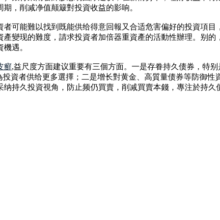
周期，削减净值颠簸對投資收益的影响。
資者可能難以找到既能供给得意回報又合适危害偏好的投資項目
資產變现的難度，請求投資者加倍器重資產的活動性辦理。别的
資機遇。
皮癬
,益尺度方面建议重要有三個方面。一是存眷持久债券，特
，為投資者供给更多選擇；二是增长對黄金、高質量债券等防御性
采纳持久投資視角，防止频仍買賣，削减買賣本錢，專注於持久