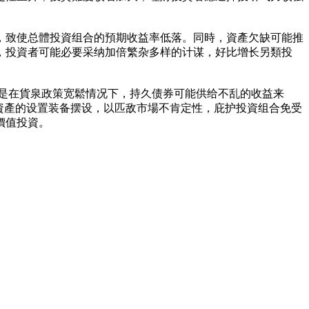
，致使总體投資组合的預期收益率低落。同時，資產欠缺可能推
，投資者可能必要采纳加倍繁杂多样的计谋，好比增长另類投
别是在貨泉政策宽鬆情况下，持久债券可能供给不乱的收益来
資產的设置装备摆设，以匹敌市場不肯定性，庇护投資组合免受
價值投資。