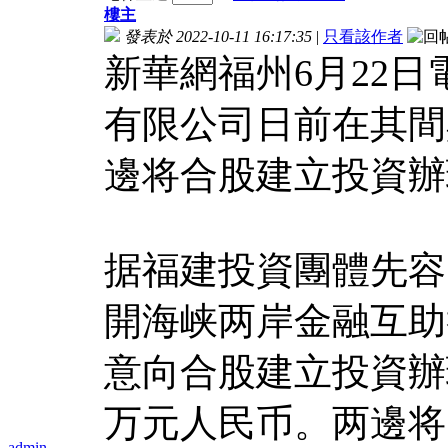
樓主
發表於 2022-10-11 16:17:35
|
只看該作者
新華網福州6月22日
有限公司日前在其間
邊将合股建立投資辦
据福建投資團體先容
開海峡两岸金融互助
意向合股建立投資辦
万元人民币。两邊将
admin